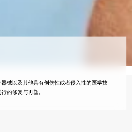
疗器械以及其他具有创伤性或者侵入性的医学技
进行的修复与再塑。