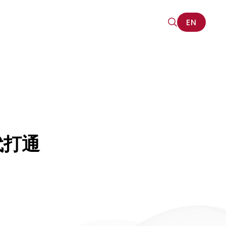
EN
EN
代打通