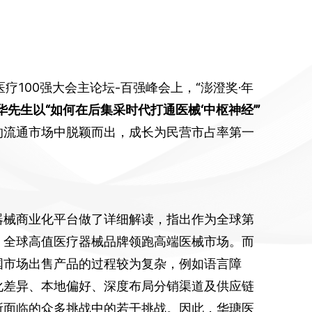
来医疗100强大会主论坛-百强峰会上，“澎澄奖·年
华先生以“如何在后集采时代打通医械‘中枢神经’”
的流通市场中脱颖而出，成长为民营市占率第一
器械商业化平台做了详细解读，指出作为全球第
，全球高值医疗器械品牌领跑高端医械市场。而
国市场出售产品的过程较为复杂，例如语言障
化差异、本地偏好、深度布局分销渠道及供应链
所面临的众多挑战中的若干挑战。因此，华瑭医