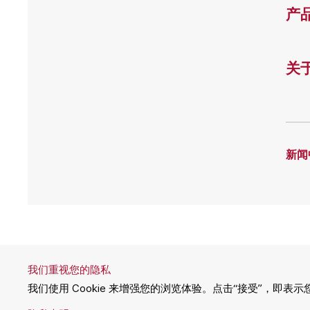
产
关
新闻
Dun & 
ISO2
我们重视您的隐私
Copyri
我们使用 Cookie 来增强您的浏览体验。点击“接受”，即表示您
31011