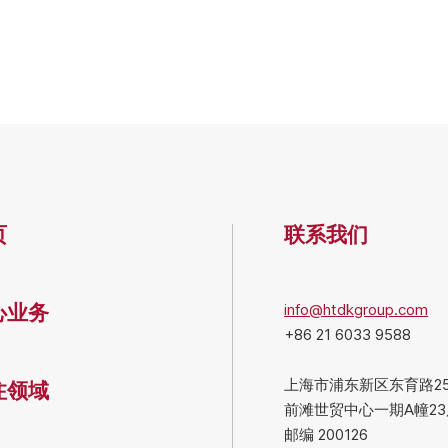
页
联系我们
info@htdkgroup.com
心业务
+86 21 6033 9588
上海市浦东新区东育路25
注领域
前滩世贸中心一期A幢23
邮编 200126