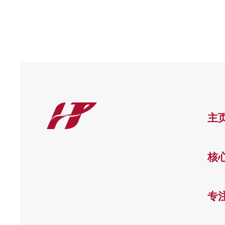
主
核
专