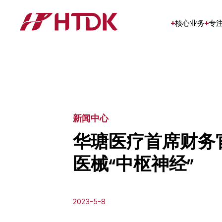
核心业务
专
新闻中心
华瑭医疗首席财务
医械“中枢神经”
2023-5-8