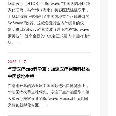
华瑭医疗（HTDK）- Sofwave™中国大陆地区独
家代理商，与华韩（海南）美容医院强强联手，
于华韩海南正式亮相了中国内地首台正规进口的
Sofwave™仪器。这款备受行业内外瞩目的仪
器，将以Sofwave™素芙波（以下均称“Sofwave
素芙波”）这个全新的中文名正式进入中国内地市
场。
2022-11-7
华瑭医疗CEO程学蕙：加速医疗创新科技在
中国落地生根
在刚刚开幕的第五届中国国际进出口博览会上，
华瑭医疗携手全球领先、专注于生产能量型非侵
入式医疗美容设备的Sofwave Medical Ltd共同
亮相创新孵化专区。