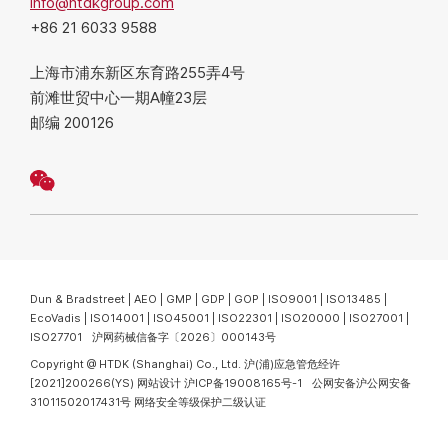
info@htdkgroup.com
+86 21 6033 9588
上海市浦东新区东育路255弄4号
前滩世贸中心一期A幢23层
邮编 200126
Dun & Bradstreet | AEO | GMP | GDP | GOP | ISO9001 | ISO13485 |
EcoVadis | ISO14001 | ISO45001 | ISO22301 | ISO20000 | ISO27001 |
ISO27701 沪网药械信备字〔2026〕000143号
Copyright @ HTDK (Shanghai) Co., Ltd.
沪(浦)应急管危经许
[2021]200266(YS)
网站设计
沪ICP备19008165号-1
公网安备沪公网安备
31011502017431号
网络安全等级保护二级认证