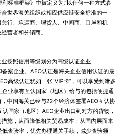
便利标准框架》中被定义为:“以任何一种方式参
符合世界海关组织或相应供应链安全标准的一
报关行、承运商、理货人、中间商、口岸和机
业经营者和分销商。
企业按照信用等级划分为高级认证企业
和备案企业。AEO认证是海关企业信用认证的最
O高级认证犹如一张“VIP卡”，可以享受到诸多
证企业享有互认国家（地区）给与的包括便捷通
，中国海关已经与22个经济体签署AEO互认协
互认国家（地区）AEO企业出口到对方的货物，
利措施，从而降低相关贸易成本；从国内层面来
受低查验率，优先办理通关手续，减少查验频