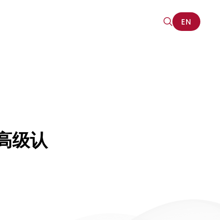
EN
EN
高级认