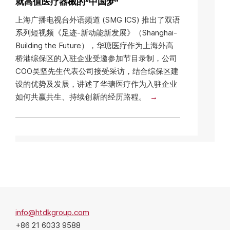
就高值医疗器械的“中国梦”
上海广播电视台外语频道 (SMG ICS) 推出了双语
系列短视频《足迹-新动能新发展》（Shanghai-
Building the Future），华瑭医疗作为上海外高
桥港综保区的入驻企业受邀参加节目录制，公司
COO吴坚先生代表公司接受采访，结合综保区建
设的优势及发展，讲述了华瑭医疗作为入驻企业
如何共赢共生、持续创新的经历路程。
info@htdkgroup.com
+86 21 6033 9588