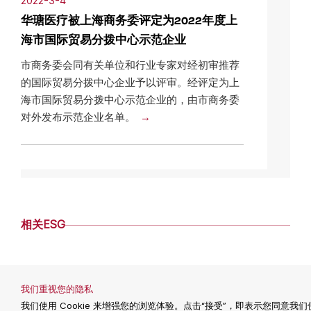
2022-3-4
华瑭医疗被上海商务委评定为2022年度上
海市国际贸易分拨中心示范企业
市商务委会同有关单位和行业专家对经初审推荐
的国际贸易分拨中心企业予以评审。经评定为上
海市国际贸易分拨中心示范企业的，由市商务委
对外发布示范企业名单。
相关ESG
2024-6-20
我们重视您的隐私
华瑭医疗发布2023年度ESG报告，承诺社
我们使用 Cookie 来增强您的浏览体验。点击“接受”，即表示您同意我们使用
会责任，迈向可持续未来