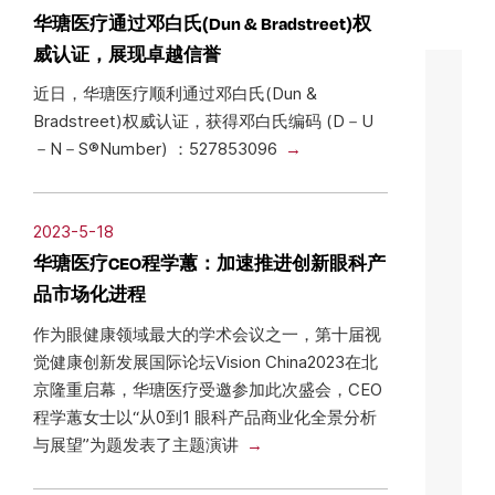
华瑭医疗通过邓白氏(Dun & Bradstreet)权
威认证，展现卓越信誉
近日，华瑭医疗顺利通过邓白氏(Dun &
Bradstreet)权威认证，获得邓白氏编码 (D－U
－N－S®Number) ：527853096
2023-5-18
华瑭医疗CEO程学蕙：加速推进创新眼科产
品市场化进程
作为眼健康领域最大的学术会议之一，第十届视
觉健康创新发展国际论坛Vision China2023在北
京隆重启幕，华瑭医疗受邀参加此次盛会，CEO
程学蕙女士以“从0到1 眼科产品商业化全景分析
与展望”为题发表了主题演讲