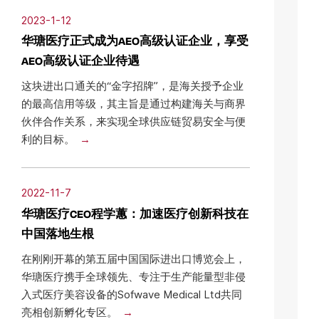
2023-1-12
华瑭医疗正式成为AEO高级认证企业，享受
AEO高级认证企业待遇
这块进出口通关的“金字招牌”，是海关授予企业
的最高信用等级，其主旨是通过构建海关与商界
伙伴合作关系，来实现全球供应链贸易安全与便
利的目标。
2022-11-7
华瑭医疗CEO程学蕙：加速医疗创新科技在
中国落地生根
在刚刚开幕的第五届中国国际进出口博览会上，
华瑭医疗携手全球领先、专注于生产能量型非侵
入式医疗美容设备的Sofwave Medical Ltd共同
亮相创新孵化专区。