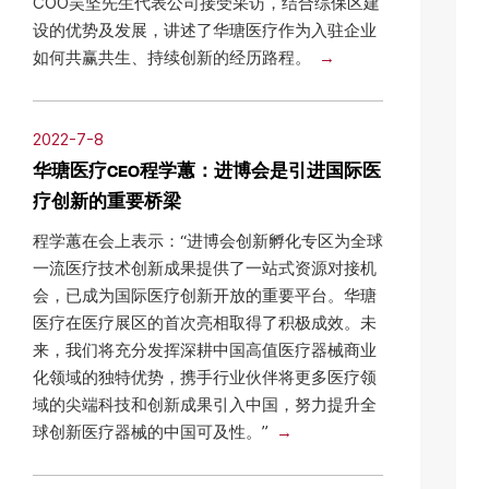
COO吴坚先生代表公司接受采访，结合综保区建
设的优势及发展，讲述了华瑭医疗作为入驻企业
如何共赢共生、持续创新的经历路程。
2022-7-8
华瑭医疗CEO程学蕙：进博会是引进国际医
疗创新的重要桥梁
程学蕙在会上表示：“进博会创新孵化专区为全球
一流医疗技术创新成果提供了一站式资源对接机
会，已成为国际医疗创新开放的重要平台。华瑭
医疗在医疗展区的首次亮相取得了积极成效。未
来，我们将充分发挥深耕中国高值医疗器械商业
化领域的独特优势，携手行业伙伴将更多医疗领
域的尖端科技和创新成果引入中国，努力提升全
球创新医疗器械的中国可及性。”