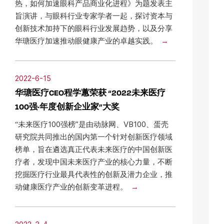
热，如何加速眼科产品商业化进程》为题发表主
旨演讲，与眼科行业专家学者一起，探讨资本与
创新技术加持下的眼科行业发展趋势，以及分享
华瑭医疗加速推动眼健康产业的卓越实践。
2022-6-15
华瑭医疗CEO程学蕙荣获 “2022未来医疗
100强·年度创新企业家”大奖
“未来医疗100强榜”是由动脉网、VB100、蛋壳
研究院共同推出的国内第一个针对创新医疗领域
榜单，旨在遴选真正代表未来医疗的中国创新医
疗者，发现中国未来医疗产业的核心力量，不断
挖掘医疗行业最具代表性的创新及潜力企业，推
动健康医疗产业的创新变革进程。