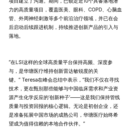
项目建立了沟通。期间，已锁定近10个具备落地潜
力的高质量项目，覆盖医美、眼科、COPD、心脑血
管、外周神经刺激等多个前沿治疗领域，并已在会
后启动后续跟进机制，持续推进创新产品的引入与
落地。
“在LSI这样的全球高质量平台保持高频、深度参
与，是
华瑭医疗
维持创新雷达敏锐度的关
键。” Teresa在峰会总结中表示，“我们不仅在寻找
技术，更在甄别那些能够与中国临床需求和产业资
源产生化学反应的‘创新种子’——这是我们保持管线
质量与投资回报的核心逻辑。无论是初创企业，还
是准备拓展中国市场的成熟公司，
华瑭医疗
始终希
望成为值得信赖的本地合作伙伴。”