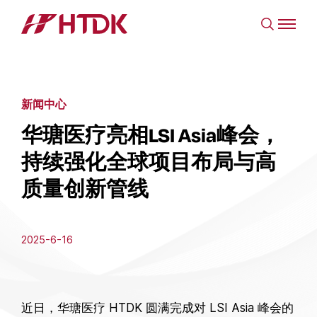
新闻中心
华瑭医疗亮相LSI Asia峰会，
持续强化全球项目布局与高
质量创新管线
2025-6-16
近日，华瑭医疗 HTDK 圆满完成对 LSI Asia 峰会的