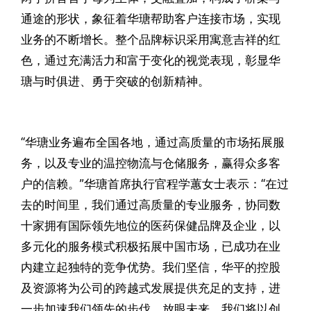
通途的形状，象征着华瑭帮助客户连接市场，实现
业务的不断增长。整个品牌标识采用寓意吉祥的红
色，通过充满活力和富于变化的视觉表现，彰显华
瑭与时俱进、勇于突破的创新精神。
“华瑭业务遍布全国各地，通过高质量的市场拓展服
务，以及专业的温控物流与仓储服务，赢得众多客
户的信赖。”华瑭首席执行官程学蕙女士表示：“在过
去的时间里，我们通过高质量的专业服务，协同数
十家拥有国际领先地位的医药保健品牌及企业，以
多元化的服务模式积极拓展中国市场，已成功在业
内建立起独特的竞争优势。我们坚信，华平的控股
及资源将为公司的跨越式发展提供充足的支持，进
一步加速我们领先的步伐。放眼未来，我们将以创