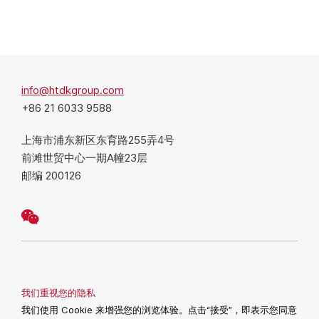
info@htdkgroup.com
+86 21 6033 9588
上海市浦东新区东育路255弄4号
前滩世贸中心一期A幢23层
邮编 200126
我们重视您的隐私
Dun & Bradstreet | AEO | GMP | GDP | GOP | ISO9001 | ISO13485 |
我们使用 Cookie 来增强您的浏览体验。点击“接受”，即表示您同意
EcoVadis | ISO14001 | ISO45001 | ISO22301 | ISO20000 | ISO27001 |