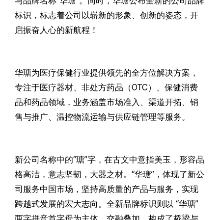
与品牌名称“华瑭”。同时，华瑭公布全新的公司品牌
标识，标志着公司以崭新的形象、创新的姿态，开
启振奋人心的新航程！
华瑭为医疗保健行业提供领先的全方位解决方案，
专注于医疗器材、非处方药品（OTC）、保健消费
品和药品领域，业务涵盖市场准入、渠道开拓、销
售与推广、温控物流运输与供应链管理等服务。
新公司名称中的“瑭”字，在古文中意指美玉，形容品
格高洁，意志坚韧，大器之材。“华瑭”，体现了新公
司服务中国市场，坚持高质量的产品与服务，实现
跨越式发展的宏大志向。全新品牌标识则以 “华瑭”
两字拼音首字母为主体，交融叠加，构成了桥梁与