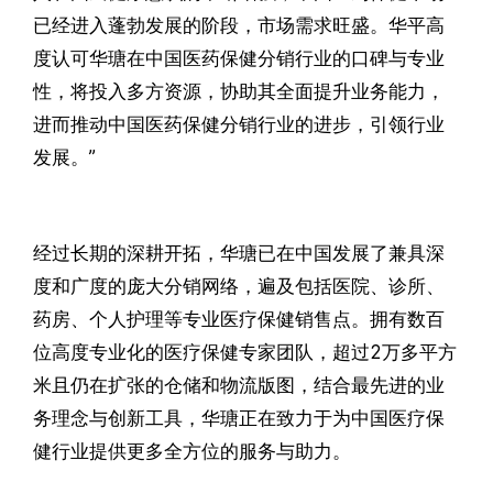
已经进入蓬勃发展的阶段，市场需求旺盛。华平高
度认可华瑭在中国医药保健分销行业的口碑与专业
性，将投入多方资源，协助其全面提升业务能力，
进而推动中国医药保健分销行业的进步，引领行业
发展。”
经过长期的深耕开拓，华瑭已在中国发展了兼具深
度和广度的庞大分销网络，遍及包括医院、诊所、
药房、个人护理等专业医疗保健销售点。拥有数百
位高度专业化的医疗保健专家团队，超过2万多平方
米且仍在扩张的仓储和物流版图，结合最先进的业
务理念与创新工具，华瑭正在致力于为中国医疗保
健行业提供更多全方位的服务与助力。