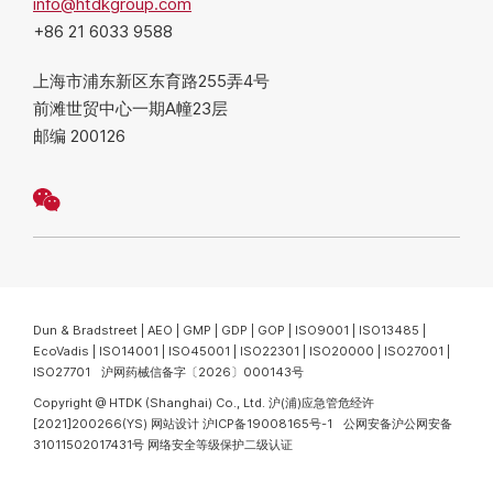
info@htdkgroup.com
+86 21 6033 9588
上海市浦东新区东育路255弄4号
前滩世贸中心一期A幢23层
邮编 200126
Dun & Bradstreet | AEO | GMP | GDP | GOP | ISO9001 | ISO13485 |
EcoVadis | ISO14001 | ISO45001 | ISO22301 | ISO20000 | ISO27001 |
ISO27701 沪网药械信备字〔2026〕000143号
Copyright @ HTDK (Shanghai) Co., Ltd.
沪(浦)应急管危经许
[2021]200266(YS)
网站设计
沪ICP备19008165号-1
公网安备沪公网安备
31011502017431号
网络安全等级保护二级认证