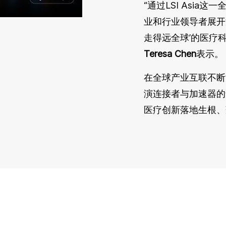
“通过LSI Asi
业和行业领导者展开
走得远全球’的医疗
Teresa Chen
表示。
在全球产业互联不断
演连接者与加速器的
医疗创新落地生根、