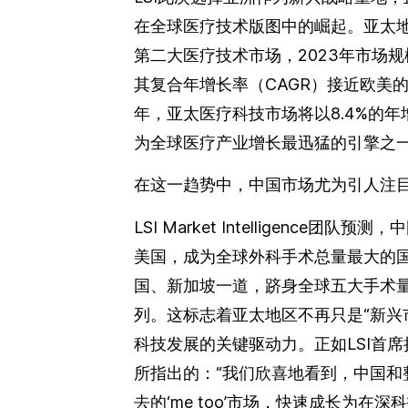
在全球医疗技术版图中的崛起。亚太
第二大医疗技术市场，2023年市场规模
其复合年增长率（CAGR）接近欧美的
年，亚太医疗科技市场将以8.4%的
为全球医疗产业增长最迅猛的引擎之
在这一趋势中，中国市场尤为引人注
LSI Market Intelligence团队预
美国，成为全球外科手术总量最大的
国、新加坡一道，跻身全球五大手术
列。这标志着亚太地区不再只是“新兴
科技发展的关键驱动力。正如LSI首席执行官
所指出的：“我们欣喜地看到，中国和
去的‘me too’市场，快速成长为在