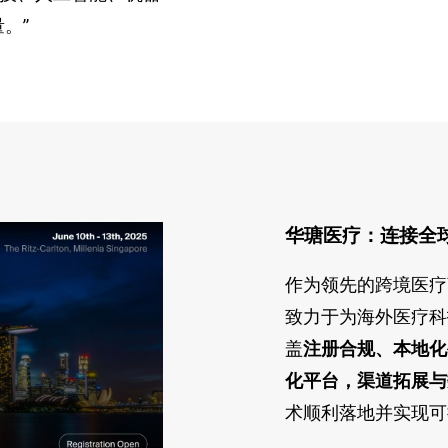
。”
华瑭医疗：连接全
作为领先的跨境医疗
致力于为海外医疗科
盖
注册合规、本地化
化平台，渠道拓展与
术顺利落地并实现可