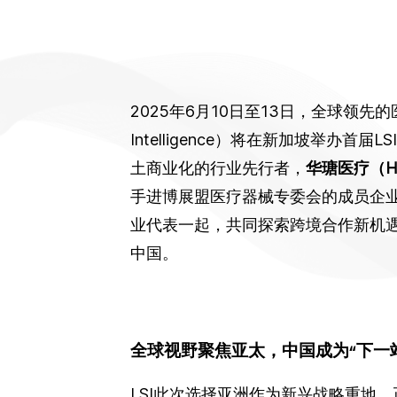
2025年6月10日至13日，全球领先的医疗
Intelligence）将在新加坡举办首
土商业化的行业先行者，
华瑭医疗（H
手
进博展盟医疗器械专委会的成员企
业代表一起，共同探索跨境合作新机
中国。
全球视野聚焦亚太，中国成为“下一
LSI此次选择亚洲作为新兴战略重地