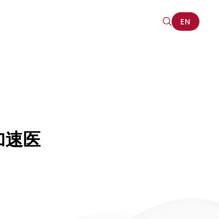
EN
EN
加速医