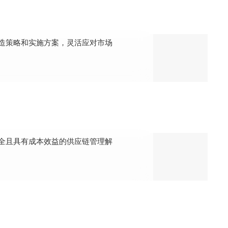
造策略和实施方案，灵活应对市场
全且具有成本效益的供应链管理解