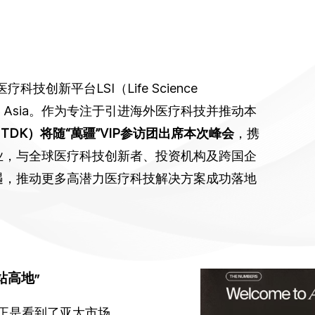
科技创新平台LSI（Life Science
届LSI Asia。作为专注于引进海外医疗科技并推动本
TDK）将随“萬疆”VIP参访团出席本次峰会
，携
业，与全球医疗科技创新者、投资机构及跨国企
遇，推动更多高潜力医疗科技解决方案成功落地
站高地”
，正是看到了亚太市场