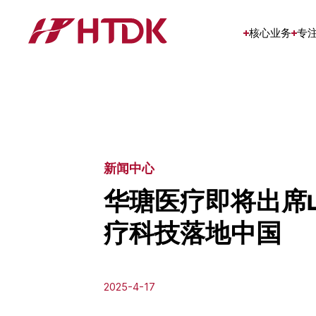
核心业务
专
新闻中心
华瑭医疗即将出席LS
疗科技落地中国
2025-4-17