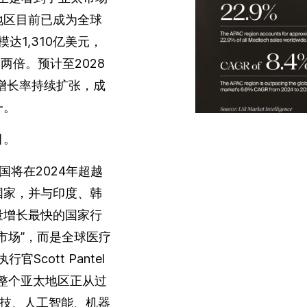
地区目前已成为全球
达1,310亿美元，
两倍。预计至2028
年增长率持续扩张，成
一。
目。
测，中国将在2024年超越
国家，并与印度、韩
量增长最快的国家行
市场”，而是全球医疗
Scott Pantel
整个亚太地区正从过
深科技、人工智能、机器