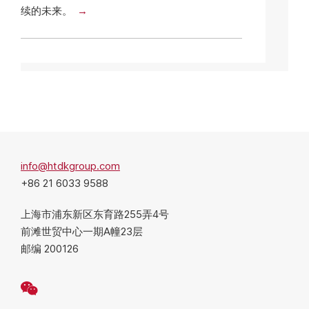
续的未来。
info@htdkgroup.com
+86 21 6033 9588
上海市浦东新区东育路255弄4号
前滩世贸中心一期A幢23层
邮编 200126