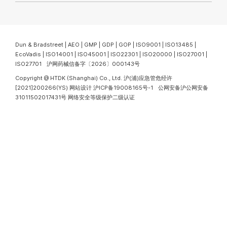
Dun & Bradstreet | AEO | GMP | GDP | GOP | ISO9001 | ISO13485 |
EcoVadis | ISO14001 | ISO45001 | ISO22301 | ISO20000 | ISO27001 |
ISO27701 沪网药械信备字〔2026〕000143号
Copyright @ HTDK (Shanghai) Co., Ltd.
沪(浦)应急管危经许
[2021]200266(YS)
网站设计
沪ICP备19008165号-1
公网安备沪公网安备
31011502017431号
网络安全等级保护二级认证