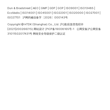
Dun & Bradstreet | AEO | GMP | GDP | GOP | ISO9001 | ISO13485 |
EcoVadis | ISO14001 | ISO45001 | ISO22301 | ISO20000 | ISO27001 |
ISO27701 沪网药械信备字〔2026〕000143号
Copyright @ HTDK (Shanghai) Co., Ltd.
沪(浦)应急管危经许
[2021]200266(YS)
网站设计
沪ICP备19008165号-1
公网安备沪公网安备
31011502017431号
网络安全等级保护二级认证