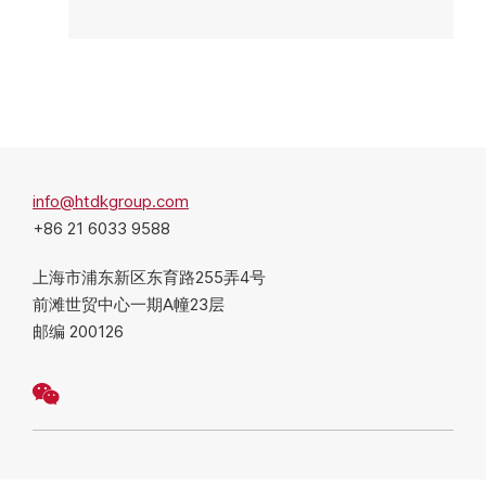
info@htdkgroup.com
+86 21 6033 9588
上海市浦东新区东育路255弄4号
前滩世贸中心一期A幢23层
邮编 200126