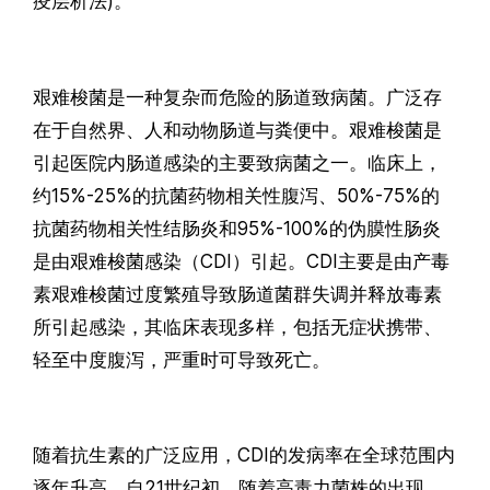
疫层析法)。
艰难梭菌是一种复杂而危险的肠道致病菌。广泛存
在于自然界、人和动物肠道与粪便中。艰难梭菌是
引起医院内肠道感染的主要致病菌之一。临床上，
约15%-25%的抗菌药物相关性腹泻、50%-75%的
抗菌药物相关性结肠炎和95%-100%的伪膜性肠炎
是由艰难梭菌感染（CDI）引起。CDI主要是由产毒
素艰难梭菌过度繁殖导致肠道菌群失调并释放毒素
所引起感染，其临床表现多样，包括无症状携带、
轻至中度腹泻，严重时可导致死亡。
随着抗生素的广泛应用，CDI的发病率在全球范围内
逐年升高。自21世纪初，随着高毒力菌株的出现，