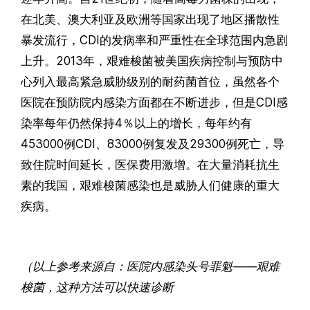
在北美、澳大利亚及欧洲等国家出现了地区播散性
暴发流行，CDI的发病率和严重性在全球范围内急剧
上升。2013年，艰难梭菌被美国疾病控制与预防中
心列入最高紧急威胁级别的耐药菌首位，虽然各个
医院在预防院内感染方面都在不断进步，但是CDI感
染率每年仍然保持4％以上的增长，每年约有
453000例CDI、83000例复发及29300例死亡，导
致住院时间延长，医保费用激增。在大量消耗抗生
素的我国，艰难梭菌感染也是威胁人们健康的重大
疾病。
（以上参考来源自：医院内感染头号罪魁——艰难
梭菌，这种方法可以快速诊断