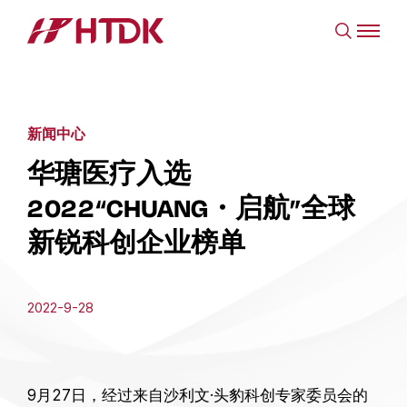
新闻中心
华瑭医疗入选
2022“CHUANG・启航”全球
新锐科创企业榜单
2022-9-28
9月27日，经过来自沙利文·头豹科创专家委员会的