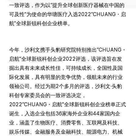
一致评选，作为以“提升全球创新医疗器械在中国的
可及性”为使命的华瑭医疗入选2022“CHUANG・启
航”全球新锐科创企业榜单。
今年，沙利文携手头豹研究院特别推出“CHUANG・
启航”全球新锐科创企业2022评选，该评选旨在发
掘出具有未来成长性佳，可持续成长，全国性及国
际化发展，具有明显的竞争优势，领航未来的行业
领袖公司。经过为期2个多月的评选，沙利文·头豹
科创专家委员会的一致评选决定，
2022“CHUANG・启航”全球新锐科创企业榜单正式
诞生，入选企业包括36家海外企业和44家国内企
业，涵盖了生物医疗、消费零售、互联网及科技、
娱乐传媒、金融服务及金融科技、能源电力、机械