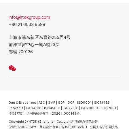
info@htdkgroup.com
+86 21 6033 9588
上海市浦东新区东育路255弄4号
前滩世贸中心一期A幢23层
邮编 200126
Dun & Bradstreet | AEO | GMP | GDP | GOP | ISO9001 | ISO13485 |
EcoVadis | ISO14001 | ISO45001 | ISO22301 | ISO20000 | ISO27001 |
ISO27701 沪网药械信备字〔2026〕000143号
Copyright @ HTDK (Shanghai) Co., Ltd.
沪(浦)应急管危经许
[2021]200266(YS)
网站设计
沪ICP备19008165号-1
公网安备沪公网安备