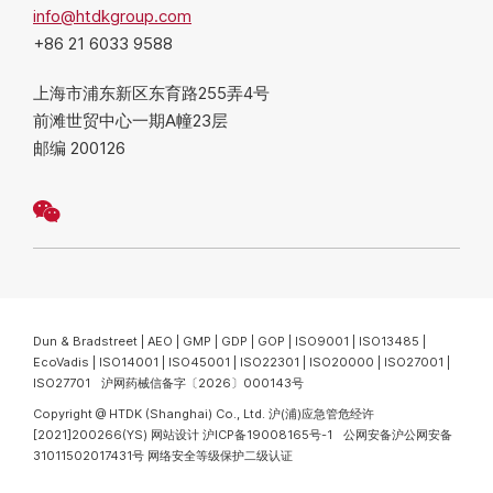
info@htdkgroup.com
+86 21 6033 9588
上海市浦东新区东育路255弄4号
前滩世贸中心一期A幢23层
邮编 200126
Dun & Bradstreet | AEO | GMP | GDP | GOP | ISO9001 | ISO13485 |
EcoVadis | ISO14001 | ISO45001 | ISO22301 | ISO20000 | ISO27001 |
ISO27701 沪网药械信备字〔2026〕000143号
Copyright @ HTDK (Shanghai) Co., Ltd.
沪(浦)应急管危经许
[2021]200266(YS)
网站设计
沪ICP备19008165号-1
公网安备沪公网安备
31011502017431号
网络安全等级保护二级认证