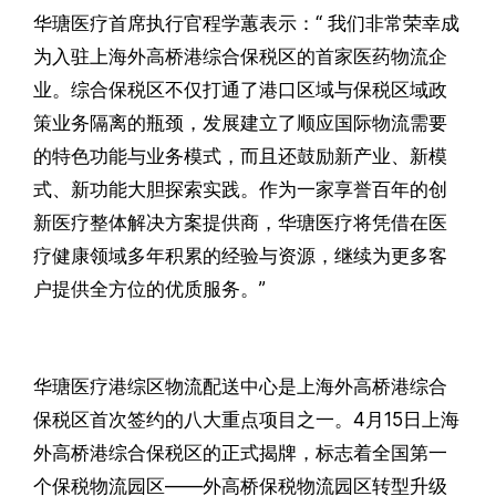
华瑭医疗首席执行官程学蕙表示：“ 我们非常荣幸成
为入驻上海外高桥港综合保税区的首家医药物流企
业。综合保税区不仅打通了港口区域与保税区域政
策业务隔离的瓶颈，发展建立了顺应国际物流需要
的特色功能与业务模式，而且还鼓励新产业、新模
式、新功能大胆探索实践。作为一家享誉百年的创
新医疗整体解决方案提供商，华瑭医疗将凭借在医
疗健康领域多年积累的经验与资源，继续为更多客
户提供全方位的优质服务。”
华瑭医疗港综区物流配送中心是上海外高桥港综合
保税区首次签约的八大重点项目之一。4月15日上海
外高桥港综合保税区的正式揭牌，标志着全国第一
个保税物流园区——外高桥保税物流园区转型升级