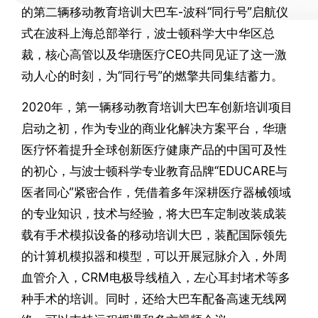
的第二辆移动教育培训大巴车-波科“同行号”启航仪
式在波科上海总部举行，波士顿科学大中华区总
裁，核心高管以及华瑭医疗CEO共同见证了这一激
动人心的时刻，为“同行号”的燃擎共同集结蓄力。
2020年，第一辆移动教育培训大巴车创新培训项目
启动之初，作为专业的商业化解决方案平台，华瑭
医疗怀着提升全球创新医疗健康产品的中国可及性
的初心，与波士顿科学专业教育品牌“EDUCARE与
医者同心”紧密合作，凭借着多年深耕医疗器械领域
的专业知识，技术与经验，将大巴车定制改装成装
载有手术模拟设备的移动培训大巴，装配国际领先
的计算机模拟器和模型，可以开展冠脉介入，外周
血管介入，CRM电极导线植入，左心耳封堵术等多
种手术的培训。同时，还给大巴车配备高速无线网