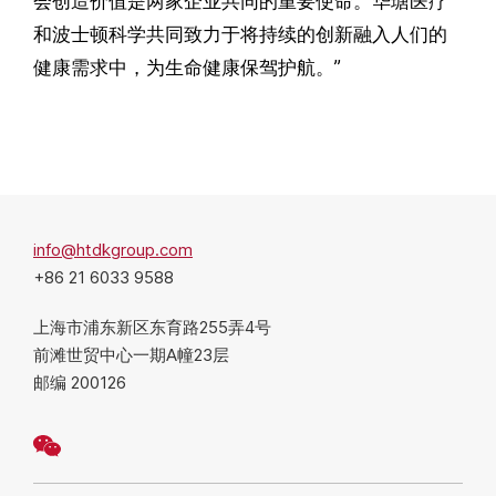
会创造价值是两家企业共同的重要使命。华瑭医疗
和波士顿科学共同致力于将持续的创新融入人们的
健康需求中，为生命健康保驾护航。”
info@htdkgroup.com
+86 21 6033 9588
上海市浦东新区东育路255弄4号
前滩世贸中心一期A幢23层
邮编 200126