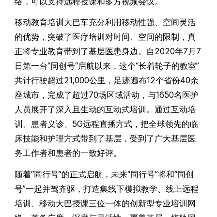
络，可以支持远程授课和多方视频会议。
移动教育培训大巴车充分利用移动性强、空间灵活
的优势，突破了医疗培训对时间、空间的限制，真
正将专业教育带到了基层医患身边。自2020年7月7
日第一台“同创号“启航以来，这个“长着轮子的教室”
共计行驶超过21,000公里，足迹遍布12个省份40余
座城市，完成了超过70场区域活动，与1650名医护
人员展开了深入且生动的互动式培训。通过互动培
训、患者义诊、5G远程直播方式，把全球领先的临
床技能和护理方式带到了基层，受到了广大基层医
务工作者和患者的一致好评。
随着“同行号”的正式启航，未来“同行号”将和“同创
号”一起并驾齐驱，打造集线下模拟教学、线上远程
培训、移动大巴授课三位一体的创新型专业培训网