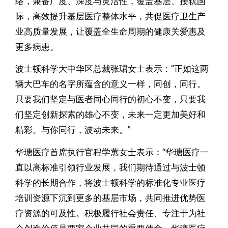
络，兼备广度、深度与灵活性，覆盖基层、接轨国
际，高效提升基层医疗整体水平，共促医疗卫生产
业高质量发展，让覆盖全生命周期的健康关爱惠及
更多病患。
波士顿科学大中华区总裁张珺女士表示：“正如这两
辆大巴车的名字所蕴含的意义一样，同创，同行。
只要我们坚定与医者同心同行的初心不变，只要我
们坚定创新探索的雄心不变，未来一定更加美好和
精彩。与你同行，波动未来。”
华瑭医疗首席执行官程学蕙女士表示：“华瑭医疗一
直以高标准引领行业发展，我们期待通过与波士顿
科学的长期合作，将波士顿科学的标准化专业医疗
培训资源下沉到更多的基层市场，共同推进优势医
疗资源的可及性。积极履行社会责任、专注于为社