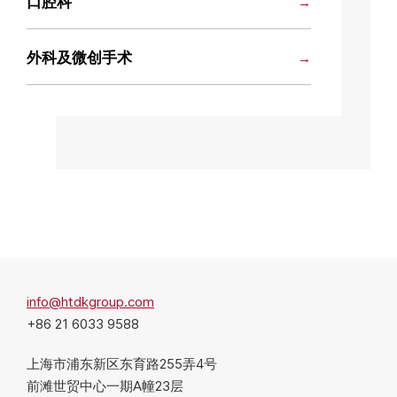
口腔科
外科及微创手术
info@htdkgroup.com
+86 21 6033 9588
上海市浦东新区东育路255弄4号
前滩世贸中心一期A幢23层