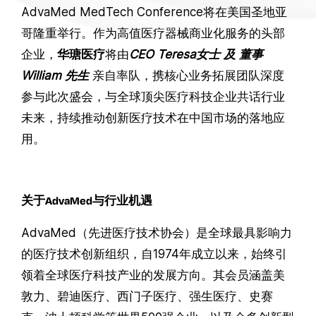
AdvaMed MedTech Conference将在美国圣地亚
哥隆重举行。作为高值医疗器械商业化服务的头部
企业，
华瑭医疗
将由
CEO
Teresa
女士
及
董事
William
先生
亲自率队，携核心业务拓展团队深度
参与此次盛会，与全球顶尖医疗科技企业共话行业
未来，持续推动创新医疗技术在中国市场的落地应
用。
关于AdvaMed与行业机遇
AdvaMed（先进医疗技术协会）是全球最具影响力
的医疗技术创新组织，自1974年成立以来，始终引
领着全球医疗科技产业的发展方向。其会员涵盖美
敦力、碧迪医疗、西门子医疗、强生医疗、史赛