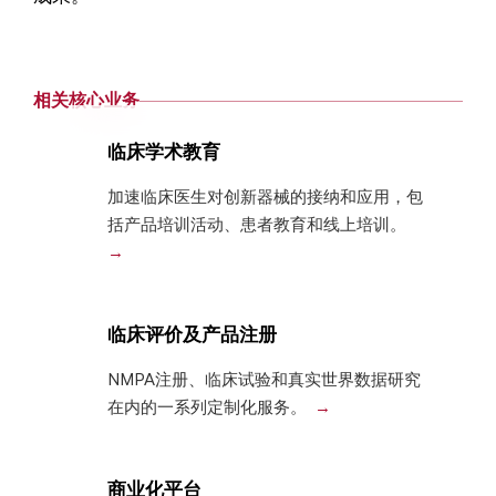
相关核心业务
临床学术教育
加速临床医生对创新器械的接纳和应用，包
括产品培训活动、患者教育和线上培训。
临床评价及产品注册
NMPA注册、临床试验和真实世界数据研究
在内的一系列定制化服务。
商业化平台