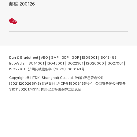
邮编 200126
Dun & Bradstreet | AEO | GMP | GDP | GOP | ISO9001 | ISO13485 |
EcoVadis | ISO14001 | ISO45001 | ISO22301 | ISO20000 | ISO27001 |
ISO27701 沪网药械信备字〔2026〕000143号
Copyright @ HTDK (Shanghai) Co., Ltd.
沪(浦)应急管危经许
[2021]200266(YS)
网站设计
沪ICP备19008165号-1
公网安备沪公网安备
31011502017431号
网络安全等级保护二级认证